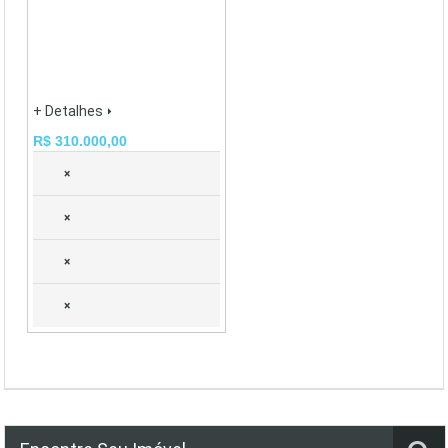
+ Detalhes
R$ 310.000,00
×
×
×
×