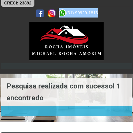
CRECI: 23892
(31) 99929-1813
Pesquisa realizada com sucesso! 1
encontrado