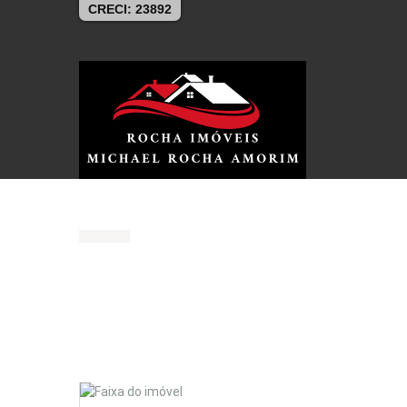
CRECI: 23892