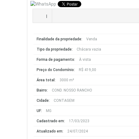
|
Finalidade da propriedade:
Venda
Tipo da propriedade:
Chácara vazia
Forma de pagamento:
À vista
Preço do Condomínio:
R$ 419,00
Área total:
3000 m²
Bairro:
COND. NOSSO RANCHO
Cidade:
CONTAGEM
UF:
MG
Cadastrado em:
17/03/2023
Atualizado em:
24/07/2024