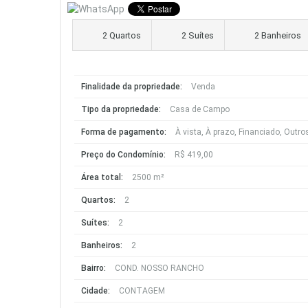
2 Quartos
2 Suítes
2 Banheiros
Finalidade da propriedade:
Venda
Tipo da propriedade:
Casa de Campo
Forma de pagamento:
À vista, À prazo, Financiado, Outros
Preço do Condomínio:
R$ 419,00
Área total:
2500 m²
Quartos:
2
Suítes:
2
Banheiros:
2
Bairro:
COND. NOSSO RANCHO
Cidade:
CONTAGEM