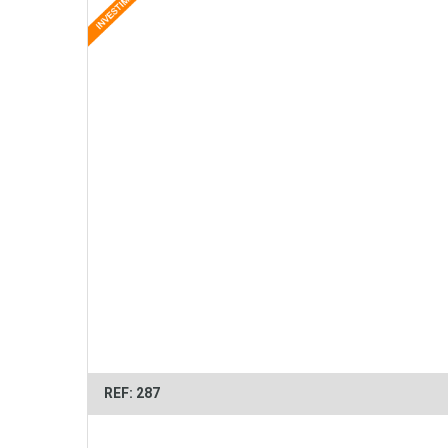
REF: 287