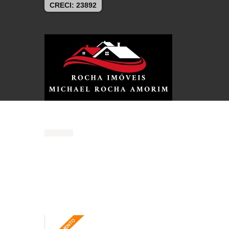
CRECI: 23892