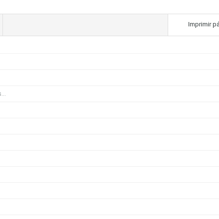
Imprimir p
...