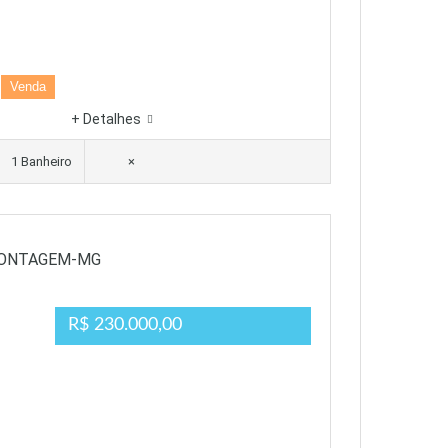
Venda
+ Detalhes
1 Banheiro
×
CONTAGEM-MG
R$ 230.000,00