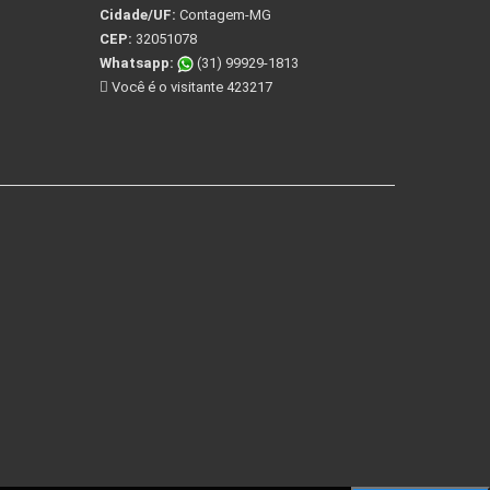
Cidade/UF:
Contagem-MG
CEP:
32051078
Whatsapp:
(31) 99929-1813
Você é o visitante 423217