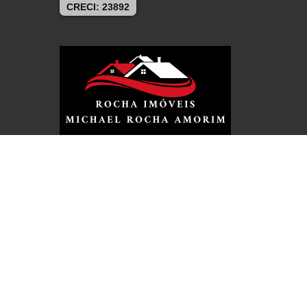
CRECI: 23892