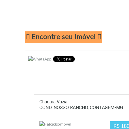
Encontre seu Imóvel
Chácara Vazia
COND. NOSSO RANCHO, CONTAGEM-MG
R$ 180