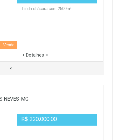
Linda chácara com 2500m²
Venda
+ Detalhes
×
AS NEVES-MG
R$ 220.000,00