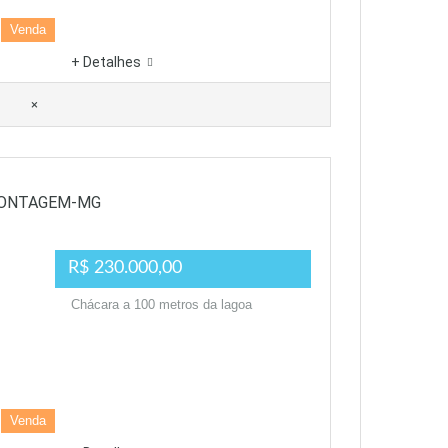
Venda
+ Detalhes
×
CONTAGEM-MG
R$ 230.000,00
Chácara a 100 metros da lagoa
Venda