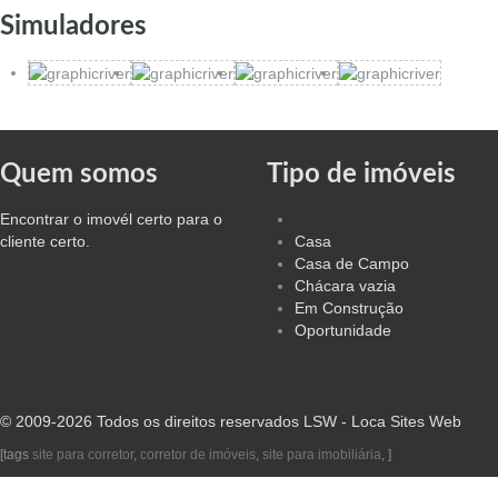
Simuladores
Quem somos
Tipo de imóveis
Encontrar o imovél certo para o
cliente certo.
Casa
Casa de Campo
Chácara vazia
Em Construção
Oportunidade
© 2009-2026 Todos os direitos reservados
LSW - Loca Sites Web
[tags
site para corretor
,
corretor de imóveis
,
site para imobiliária
, ]