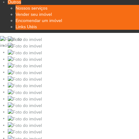
Outros
Nossos serviços
Vender seu imóvel
Encomendar um imóvel
Links Utéis