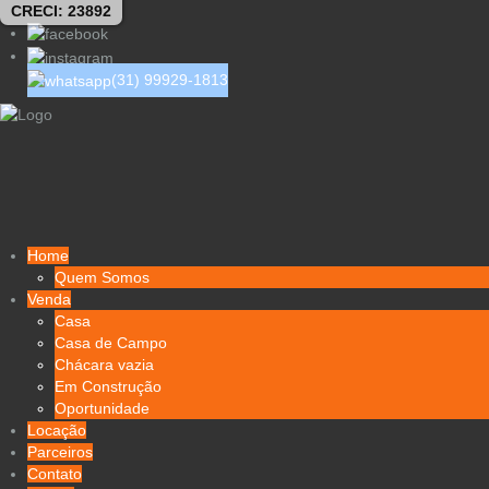
CRECI: 23892
(31) 99929-1813
Home
Quem Somos
Venda
Casa
Casa de Campo
Chácara vazia
Em Construção
Oportunidade
Locação
Parceiros
Contato