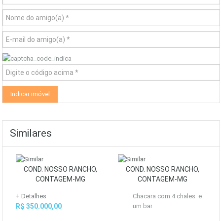
Similares
COND. NOSSO RANCHO,
COND. NOSSO RANCHO,
CONTAGEM-MG
CONTAGEM-MG
+ Detalhes
Chacara com 4 chales e
R$ 350.000,00
um bar