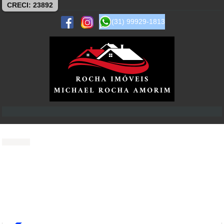
CRECI: 23892
(31) 99929-1813