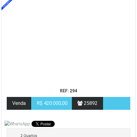
REF: 294
Venda
R$ 420.000,00
25892
2 Quartos