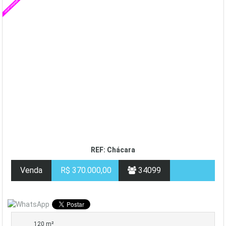
REF: Chácara
Venda
R$ 370.000,00
34099
120 m²