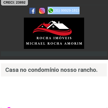
CRECI: 23892
(31) 99929-1813
Casa no condomínio nosso rancho.