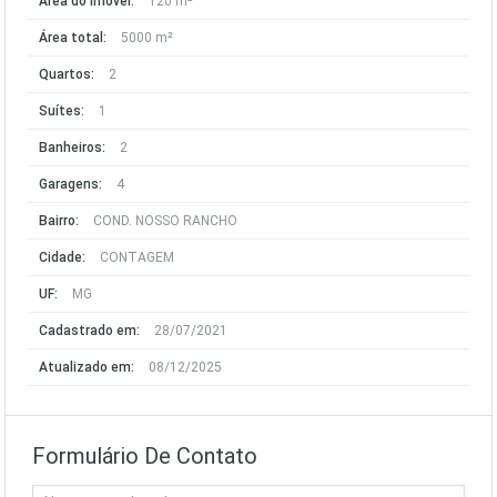
Área do imóvel:
120 m²
Área total:
5000 m²
Quartos:
2
Suítes:
1
Banheiros:
2
Garagens:
4
Bairro:
COND. NOSSO RANCHO
Cidade:
CONTAGEM
UF:
MG
Cadastrado em:
28/07/2021
Atualizado em:
08/12/2025
Formulário De Contato