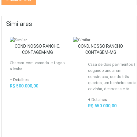
Similares
COND. NOSSO RANCHO,
COND. NOSSO RANCHO,
CONTAGEM-MG
CONTAGEM-MG
Chacara com varanda e fogao
Casa de dois pavimentos (
a lenha
segundo andar em
construcao, sendo três
+ Detalhes
quartos, um banheiro social
R$ 500.000,00
cozinha, despensa e ár...
+ Detalhes
R$ 650.000,00