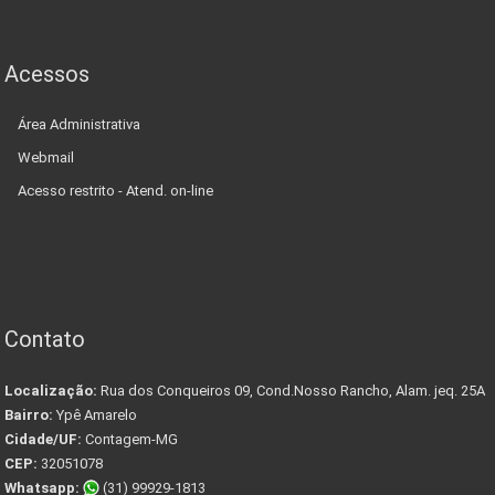
Acessos
Área Administrativa
Webmail
Acesso restrito - Atend. on-line
Contato
Localização:
Rua dos Conqueiros 09, Cond.Nosso Rancho, Alam. jeq. 25A
Bairro:
Ypê Amarelo
Cidade/UF:
Contagem-MG
CEP:
32051078
Whatsapp:
(31) 99929-1813